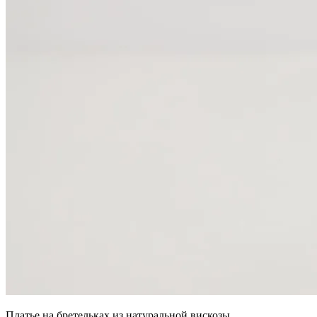
Платье на бретельках из натуральной вискозы