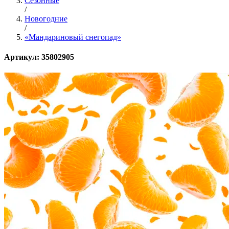
Сезонные
/
Новогодние
/
«Мандариновый снегопад»
Артикул: 35802905