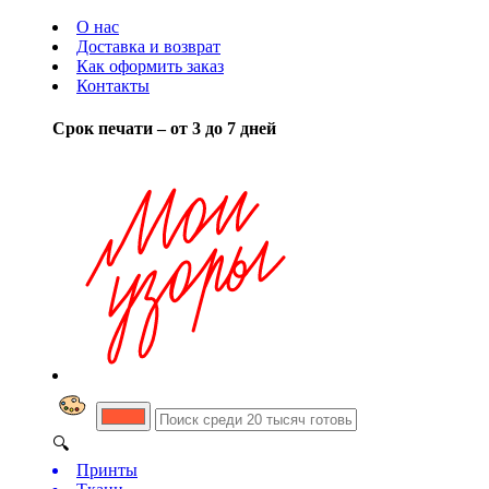
О нас
Доставка и возврат
Как оформить заказ
Контакты
Срок печати – от 3 до 7 дней
🔍
Принты