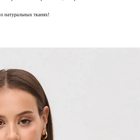
но натуральных тканях!