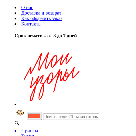
О нас
Доставка и возврат
Как оформить заказ
Контакты
Срок печати – от 3 до 7 дней
🔍
Принты