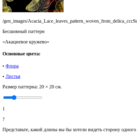
/gen_images/Acacia_Lace_leaves_pattern_woven_from_delica_ccc
Бесшовный паттерн
«Акациевое кружево»
Основные цвета:
•
Флора
•
Листья
Размер паттерна:
20 × 20 см.
1
?
Представьте, какой длины вы бы хотели видеть сторону одного 