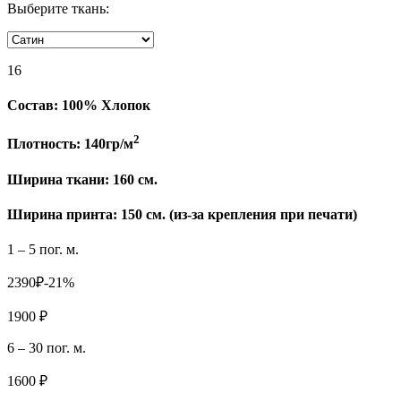
Выберите ткань:
16
Состав:
100% Хлопок
2
Плотность:
140гр/м
Ширина ткани:
160 см.
Ширина принта: 150 см. (из-за крепления при печати)
1 – 5 пог. м.
2390₽
-21%
1900 ₽
6 – 30 пог. м.
1600 ₽