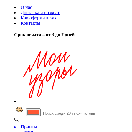
О нас
Доставка и возврат
Как оформить заказ
Контакты
Срок печати – от 3 до 7 дней
🔍
Принты