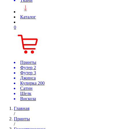
Ткани
Каталог
0
Принты
Футер 2
Футер 3
Джинса
Кулирка 200
Сатин
Шелк
Вискоза
Главная
/
Принты
/