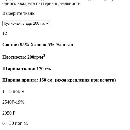
одного квадрата паттерна в реальности
Выберите ткань:
12
Состав:
95% Хлопок 5% Эластан
2
Плотность:
200гр/м
Ширина ткани:
170 см.
Ширина принта: 160 см. (из-за крепления при печати)
1 – 5 пог. м.
2540₽
-19%
2050 ₽
6 – 30 пог. м.