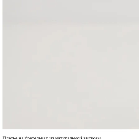
Платье на бретельках из натуральной вискозы