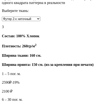
одного квадрата паттерна в реальности
Выберите ткань:
3
Состав:
100% Хлопок
2
Плотность:
260гр/м
Ширина ткани:
160 см.
Ширина принта: 150 см. (из-за крепления при печати)
1 – 5 пог. м.
2590₽
-19%
2100 ₽
6 – 30 пог. м.