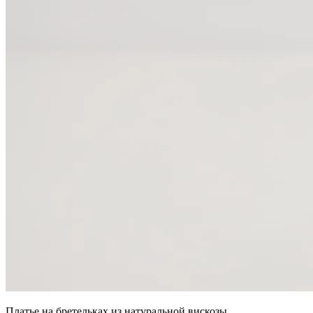
Платье на бретельках из натуральной вискозы