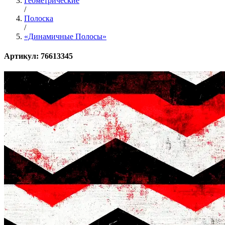
Геометрические
/
Полоска
/
«Динамичные Полосы»
Артикул: 76613345