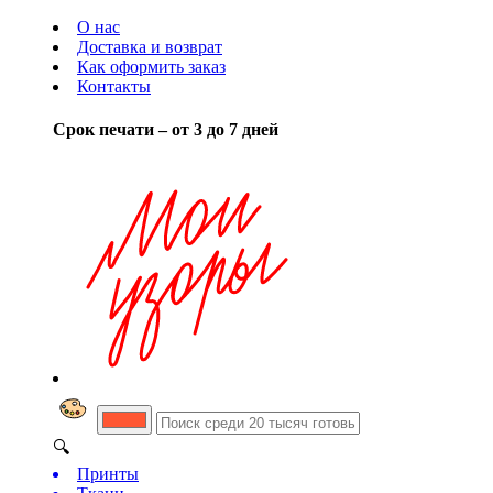
О нас
Доставка и возврат
Как оформить заказ
Контакты
Срок печати – от 3 до 7 дней
🔍
Принты