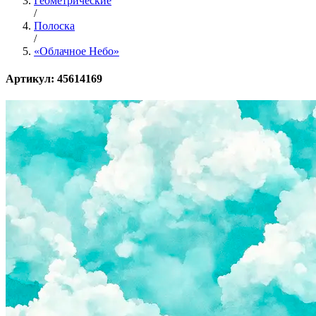
Геометрические
/
Полоска
/
«Облачное Небо»
Артикул: 45614169