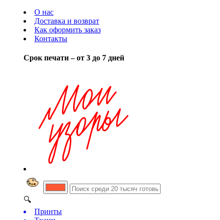
О нас
Доставка и возврат
Как оформить заказ
Контакты
Срок печати – от 3 до 7 дней
🔍
Принты