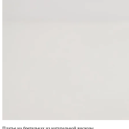
Платье на бретельках из натуральной вискозы