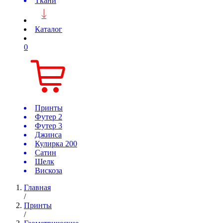
Ткани
Каталог
0
Принты
Футер 2
Футер 3
Джинса
Кулирка 200
Сатин
Шелк
Вискоза
Главная
/
Принты
/