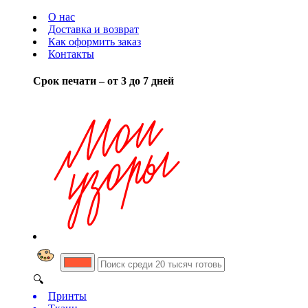
О нас
Доставка и возврат
Как оформить заказ
Контакты
Срок печати – от 3 до 7 дней
🔍
Принты