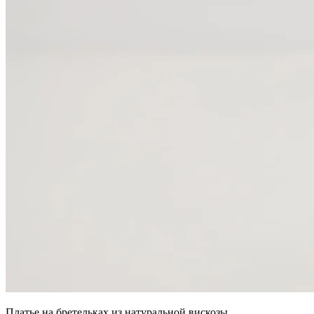
Платье на бретельках из натуральной вискозы