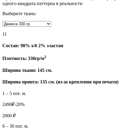
одного квадрата паттерна в реальности
Выберите ткань:
11
Состав:
98% х/б 2% эластан
2
Плотность:
330гр/м
Ширина ткани:
145 см.
Ширина принта: 135 см. (из-за крепления при печати)
1 – 5 пог. м.
2490₽
-20%
2000 ₽
6 – 30 пог. м.