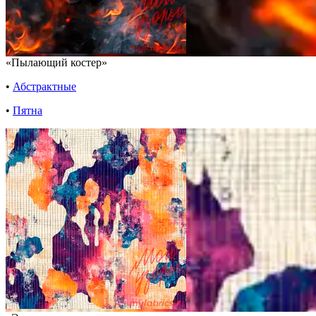
«Пылающий костер»
•
Абстрактные
•
Пятна