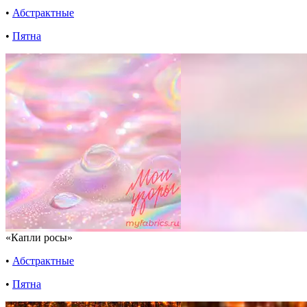
•
Абстрактные
•
Пятна
«Капли росы»
•
Абстрактные
•
Пятна