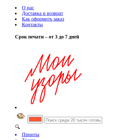
О нас
Доставка и возврат
Как оформить заказ
Контакты
Срок печати – от 3 до 7 дней
🔍
Принты