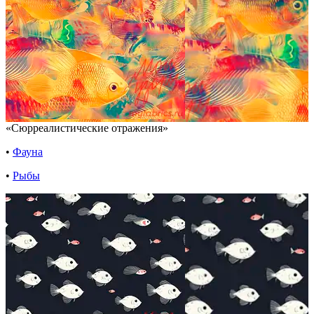
«Сюрреалистические отражения»
•
Фауна
•
Рыбы