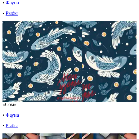
•
Фауна
•
Рыбы
«Сом»
•
Фауна
•
Рыбы