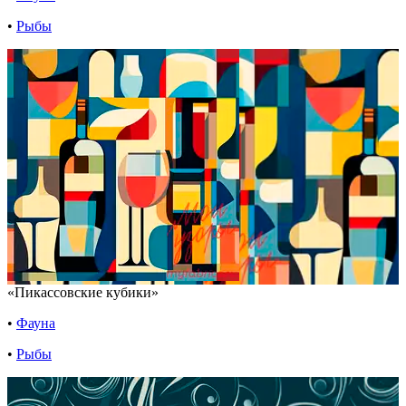
•
Рыбы
«Пикассовские кубики»
•
Фауна
•
Рыбы