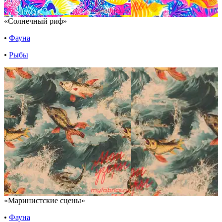
«Солнечный риф»
•
Фауна
•
Рыбы
«Маринистские сцены»
•
Фауна