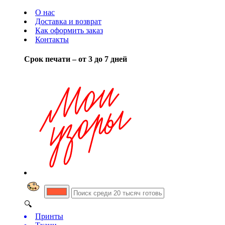
О нас
Доставка и возврат
Как оформить заказ
Контакты
Срок печати – от 3 до 7 дней
🔍
Принты