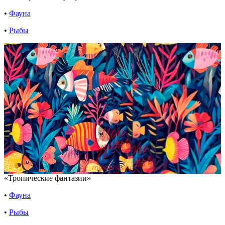
•
Фауна
•
Рыбы
«Тропические фантазии»
•
Фауна
•
Рыбы