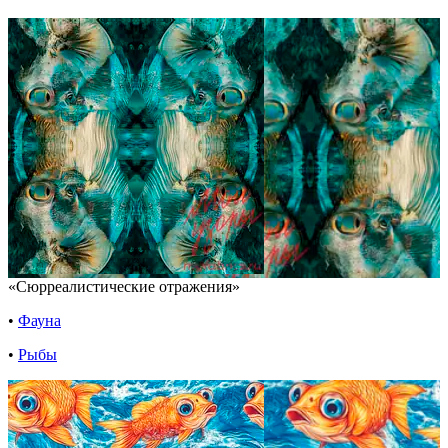
«Сюрреалистические отражения»
•
Фауна
•
Рыбы