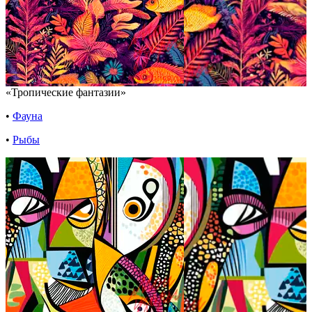
«Тропические фантазии»
•
Фауна
•
Рыбы