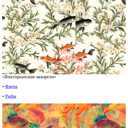
«Викторианские акварели»
•
Фауна
•
Рыбы