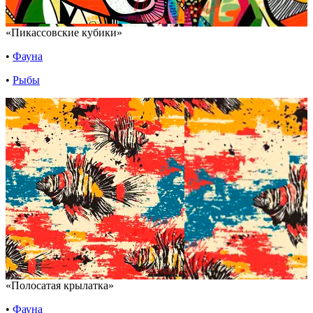
«Пикассовские кубики»
•
Фауна
•
Рыбы
«Полосатая крылатка»
•
Фауна