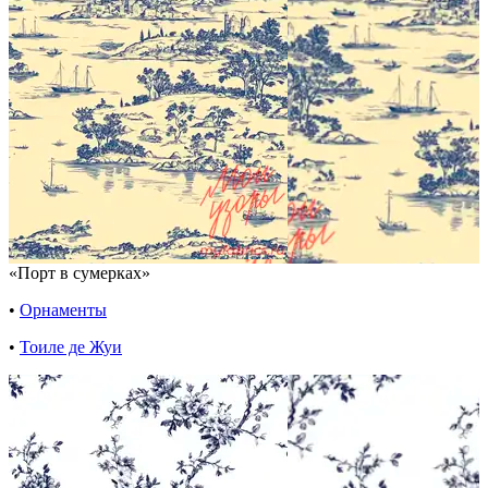
«Порт в сумерках»
•
Орнаменты
•
Тоиле де Жуи