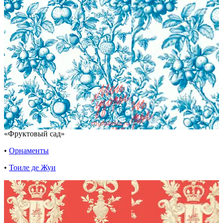
«Фруктовый сад»
•
Орнаменты
•
Тоиле де Жуи