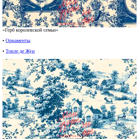
«Герб королевской семьи»
•
Орнаменты
•
Тоиле де Жуи