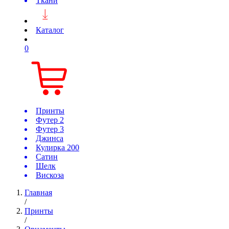
Ткани
Каталог
0
Принты
Футер 2
Футер 3
Джинса
Кулирка 200
Сатин
Шелк
Вискоза
Главная
/
Принты
/