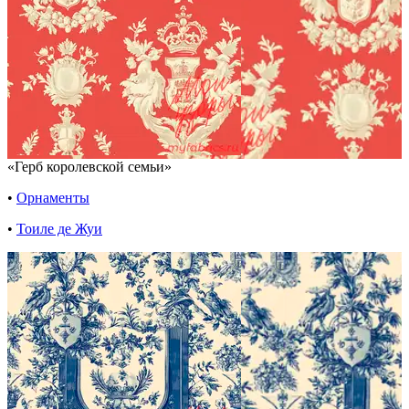
«Герб королевской семьи»
•
Орнаменты
•
Тоиле де Жуи