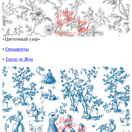
«Цветочный узор»
•
Орнаменты
•
Тоиле де Жуи