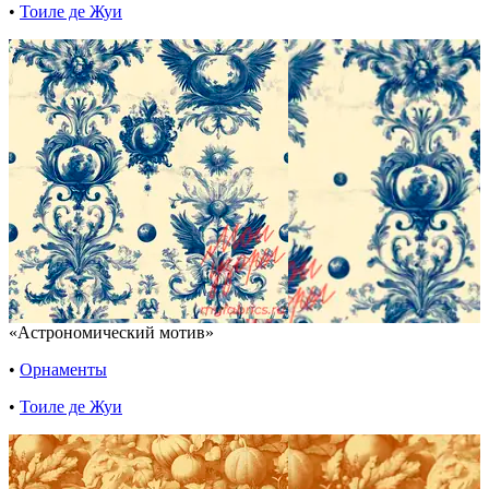
•
Тоиле де Жуи
«Астрономический мотив»
•
Орнаменты
•
Тоиле де Жуи