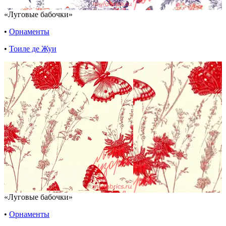
«Луговые бабочки»
•
Орнаменты
•
Тоиле де Жуи
«Луговые бабочки»
•
Орнаменты