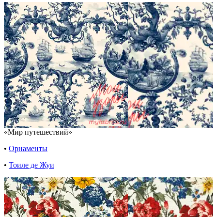
«Мир путешествий»
•
Орнаменты
•
Тоиле де Жуи