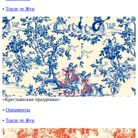
•
Тоиле де Жуи
«Крестьянские праздники»
•
Орнаменты
•
Тоиле де Жуи