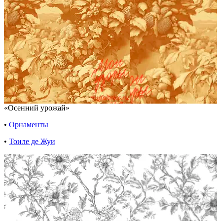
«Осенний урожай»
•
Орнаменты
•
Тоиле де Жуи