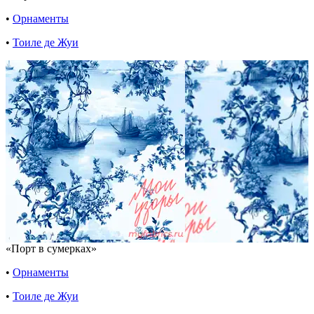
•
Орнаменты
•
Тоиле де Жуи
«Порт в сумерках»
•
Орнаменты
•
Тоиле де Жуи