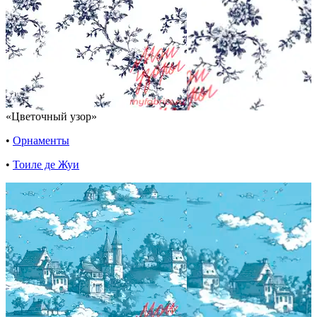
«Цветочный узор»
•
Орнаменты
•
Тоиле де Жуи