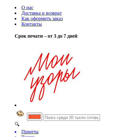
О нас
Доставка и возврат
Как оформить заказ
Контакты
Срок печати – от 3 до 7 дней
🔍
Принты