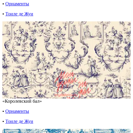
•
Орнаменты
•
Тоиле де Жуи
«Королевский бал»
•
Орнаменты
•
Тоиле де Жуи