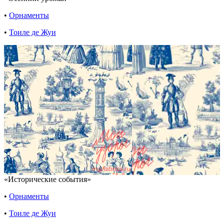
•
Орнаменты
•
Тоиле де Жуи
«Исторические события»
•
Орнаменты
•
Тоиле де Жуи