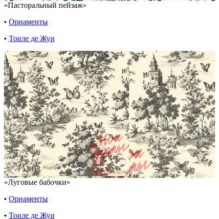
«Пасторальный пейзаж»
•
Орнаменты
•
Тоиле де Жуи
«Луговые бабочки»
•
Орнаменты
•
Тоиле де Жуи