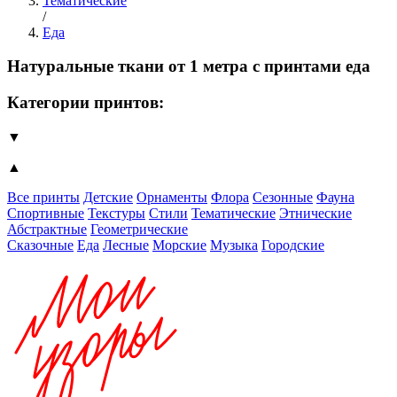
Тематические
/
Еда
Натуральные ткани от 1 метра с принтами еда
Категории принтов:
▼
▲
Все принты
Детские
Орнаменты
Флора
Сезонные
Фауна
Спортивные
Текстуры
Стили
Тематические
Этнические
Абстрактные
Геометрические
Сказочные
Еда
Лесные
Морские
Музыка
Городские