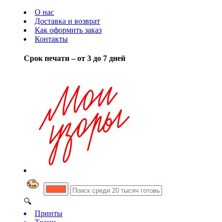
О нас
Доставка и возврат
Как оформить заказ
Контакты
Срок печати – от 3 до 7 дней
🔍
Принты