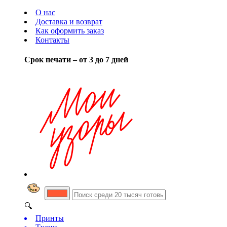
О нас
Доставка и возврат
Как оформить заказ
Контакты
Срок печати – от 3 до 7 дней
🔍
Принты