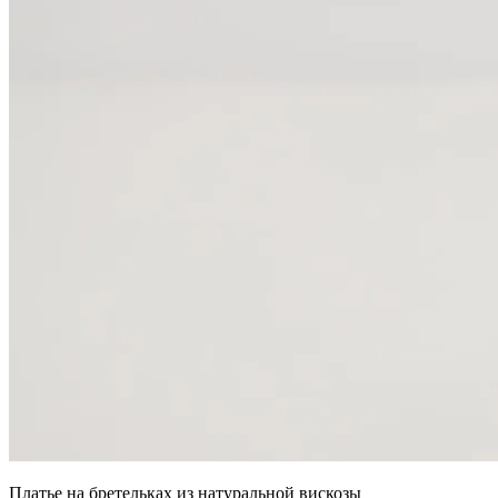
Платье на бретельках из натуральной вискозы