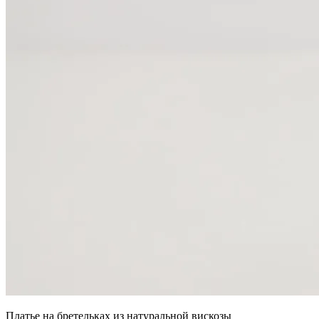
Платье на бретельках из натуральной вискозы