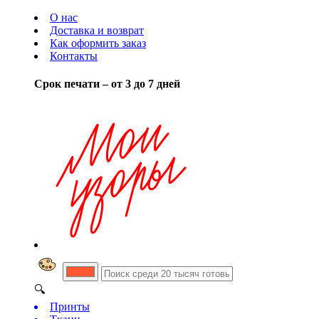
О нас
Доставка и возврат
Как оформить заказ
Контакты
Срок печати – от 3 до 7 дней
🔍
Принты