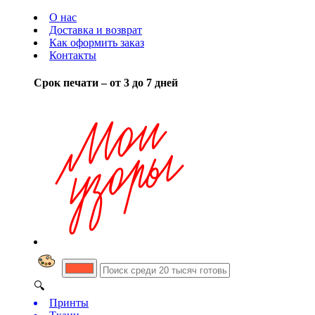
О нас
Доставка и возврат
Как оформить заказ
Контакты
Срок печати – от 3 до 7 дней
🔍
Принты