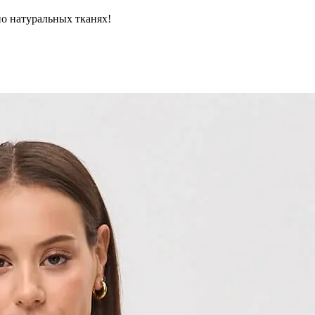
но натуральных тканях!