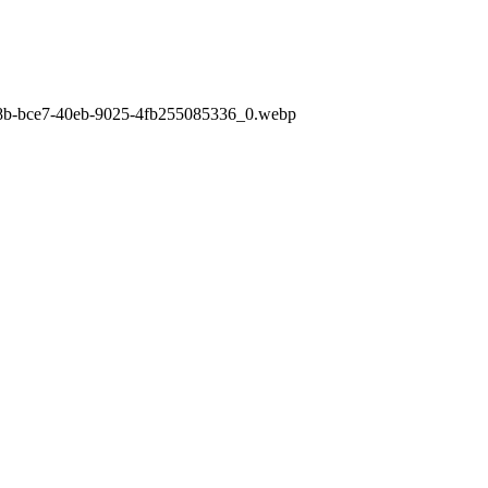
838b-bce7-40eb-9025-4fb255085336_0.webp