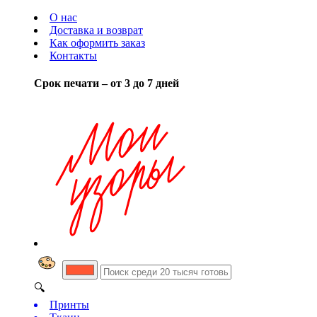
О нас
Доставка и возврат
Как оформить заказ
Контакты
Срок печати – от 3 до 7 дней
🔍
Принты