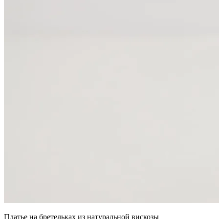
Платье на бретельках из натуральной вискозы