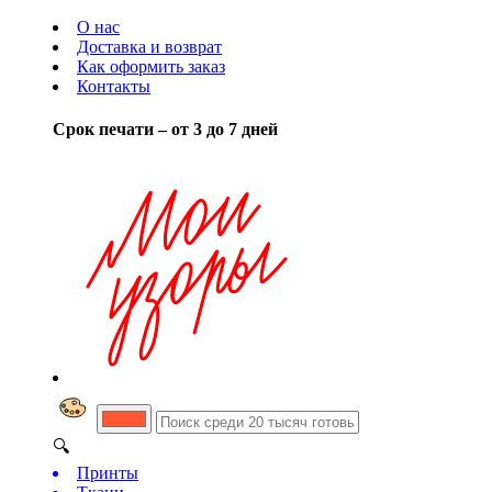
О нас
Доставка и возврат
Как оформить заказ
Контакты
Срок печати – от 3 до 7 дней
🔍
Принты