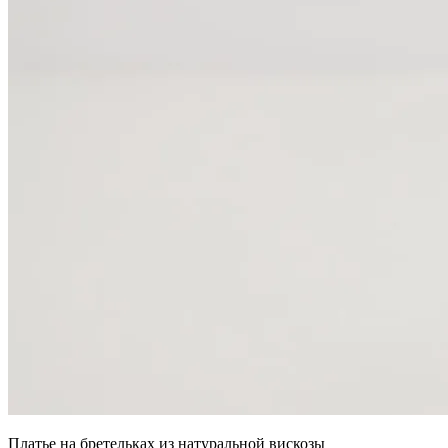
Платье на бретельках из натуральной вискозы