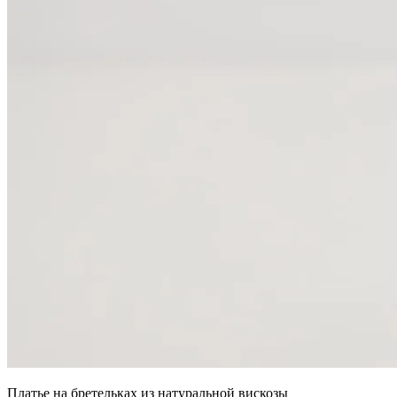
Платье на бретельках из натуральной вискозы