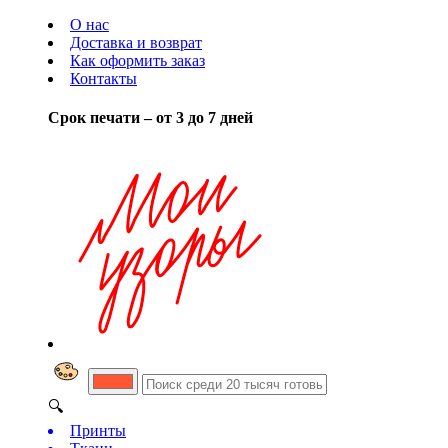
О нас
Доставка и возврат
Как оформить заказ
Контакты
Срок печати – от 3 до 7 дней
🔍
Принты