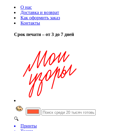
О нас
Доставка и возврат
Как оформить заказ
Контакты
Срок печати – от 3 до 7 дней
🔍
Принты