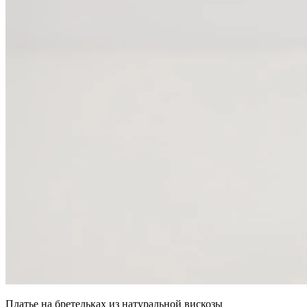
Платье на бретельках из натуральной вискозы