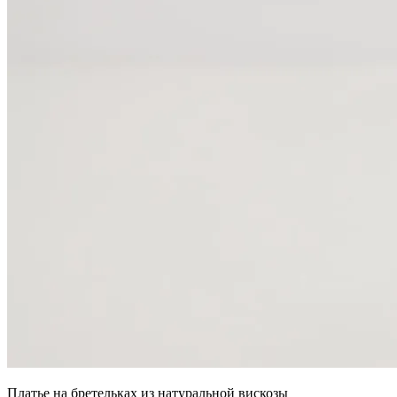
Платье на бретельках из натуральной вискозы