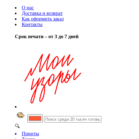
О нас
Доставка и возврат
Как оформить заказ
Контакты
Срок печати – от 3 до 7 дней
🔍
Принты