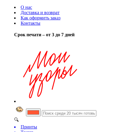
О нас
Доставка и возврат
Как оформить заказ
Контакты
Срок печати – от 3 до 7 дней
🔍
Принты