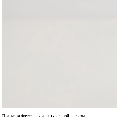
Платье на бретельках из натуральной вискозы