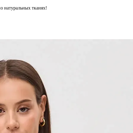
но натуральных тканях!