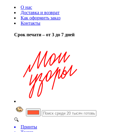
О нас
Доставка и возврат
Как оформить заказ
Контакты
Срок печати – от 3 до 7 дней
🔍
Принты