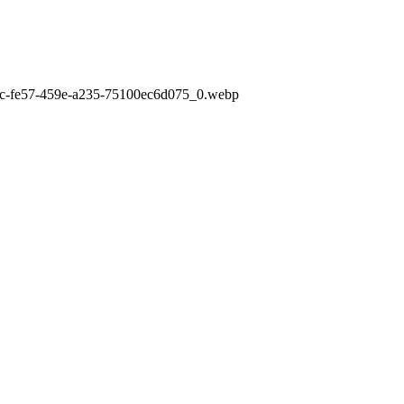
e0c-fe57-459e-a235-75100ec6d075_0.webp