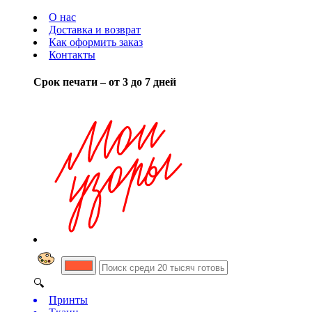
О нас
Доставка и возврат
Как оформить заказ
Контакты
Срок печати – от 3 до 7 дней
🔍
Принты