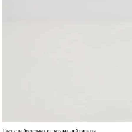
Платье на бретельках из натуральной вискозы