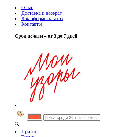
О нас
Доставка и возврат
Как оформить заказ
Контакты
Срок печати – от 3 до 7 дней
🔍
Принты