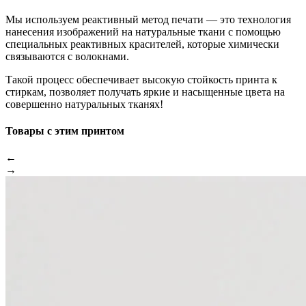
Мы используем реактивный метод печати — это технология
нанесения изображений на натуральные ткани с помощью
специальных реактивных красителей, которые химически
связываются с волокнами.
Такой процесс обеспечивает высокую стойкость принта к
стиркам, позволяет получать яркие и насыщенные цвета на
совершенно натуральных тканях!
Товары с этим принтом
←
→