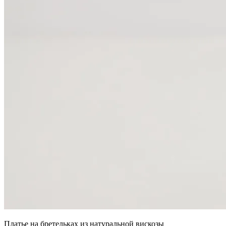
Платье на бретельках из натуральной вискозы