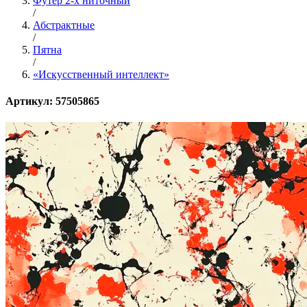
Футер 2-х ниточный
/
Абстрактные
/
Пятна
/
«Искусственный интеллект»
Артикул: 57505865