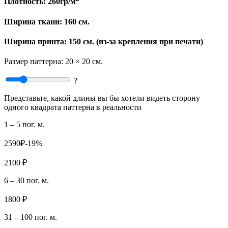
Плотность:
260гр/м
Ширина ткани:
160 см.
Ширина принта: 150 см. (из-за крепления при печати)
Размер паттерна:
20 × 20 см.
?
Представьте, какой длины вы бы хотели видеть сторону
одного квадрата паттерна в реальности
1 – 5 пог. м.
2590₽
-19%
2100 ₽
6 – 30 пог. м.
1800 ₽
31 – 100 пог. м.