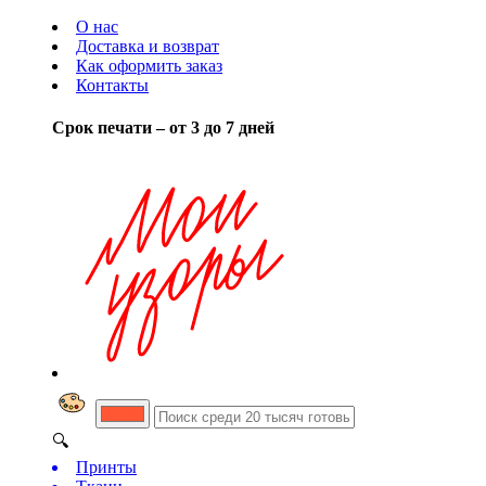
О нас
Доставка и возврат
Как оформить заказ
Контакты
Срок печати – от 3 до 7 дней
🔍
Принты