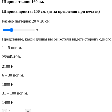
Ширина ткани:
160 см.
Ширина принта: 150 см. (из-за крепления при печати)
Размер паттерна:
20 × 20 см.
?
Представьте, какой длины вы бы хотели видеть сторону одного 
1 – 5 пог. м.
2590₽
-19%
2100 ₽
6 – 30 пог. м.
1800 ₽
31 – 100 пог. м.
1400 ₽
-
+