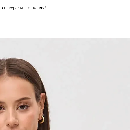
но натуральных тканях!