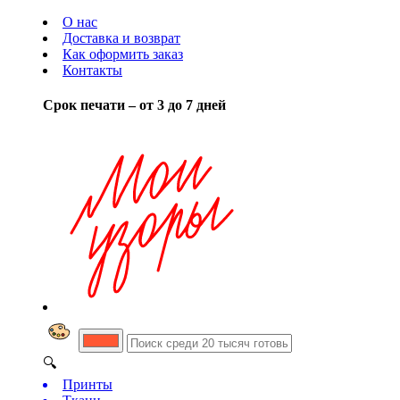
О нас
Доставка и возврат
Как оформить заказ
Контакты
Срок печати – от 3 до 7 дней
🔍
Принты