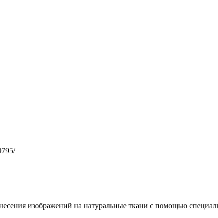
9795/
несения изображений на натуральные ткани с помощью специал