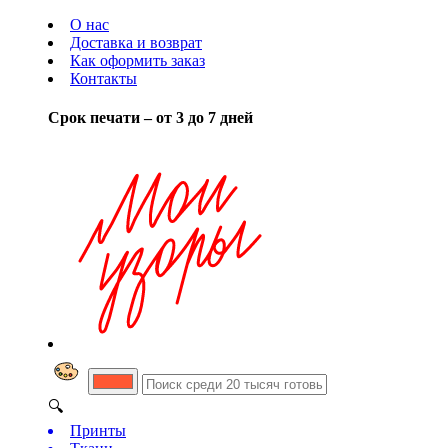
О нас
Доставка и возврат
Как оформить заказ
Контакты
Срок печати – от 3 до 7 дней
🔍
Принты