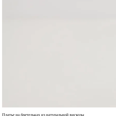
Платье на бретельках из натуральной вискозы