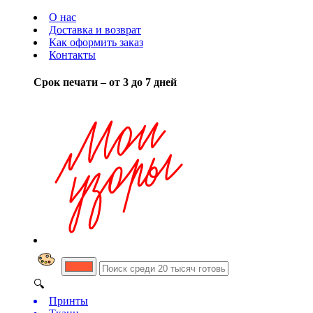
О нас
Доставка и возврат
Как оформить заказ
Контакты
Срок печати – от 3 до 7 дней
🔍
Принты