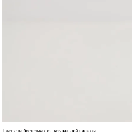
Платье на бретельках из натуральной вискозы