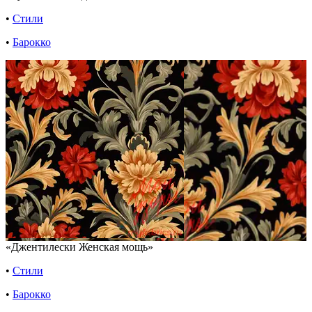
•
Стили
•
Барокко
«Джентилески Женская мощь»
•
Стили
•
Барокко