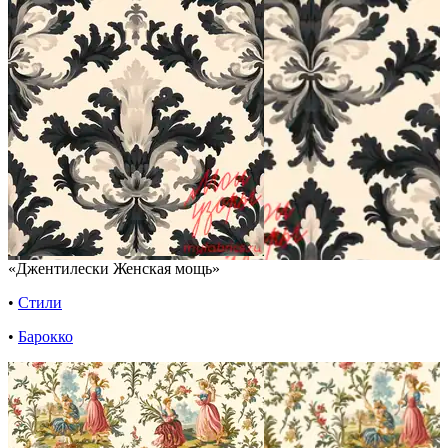
«Джентилески Женская мощь»
•
Стили
•
Барокко