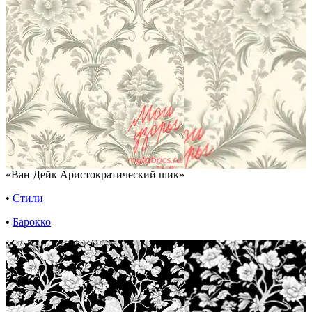
«Ван Дейк Аристократический шик»
•
Стили
•
Барокко