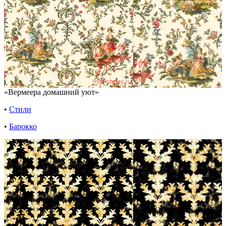
«Вермеера домашний уют»
•
Стили
•
Барокко