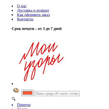
О нас
Доставка и возврат
Как оформить заказ
Контакты
Срок печати – от 3 до 7 дней
🔍
Принты