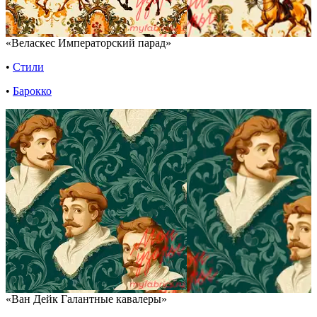
«Веласкес Императорский парад»
•
Стили
•
Барокко
«Ван Дейк Галантные кавалеры»