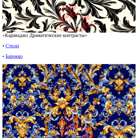
«Караваджо Драматические контрасты»
•
Стили
•
Барокко