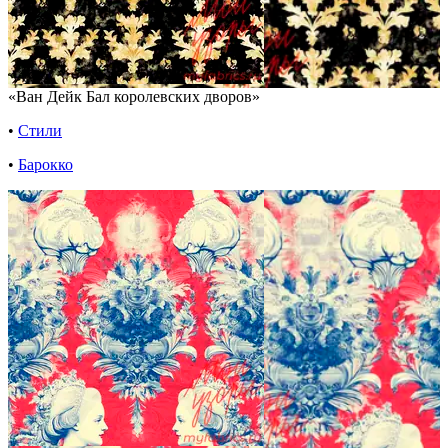
«Ван Дейк Бал королевских дворов»
•
Стили
•
Барокко