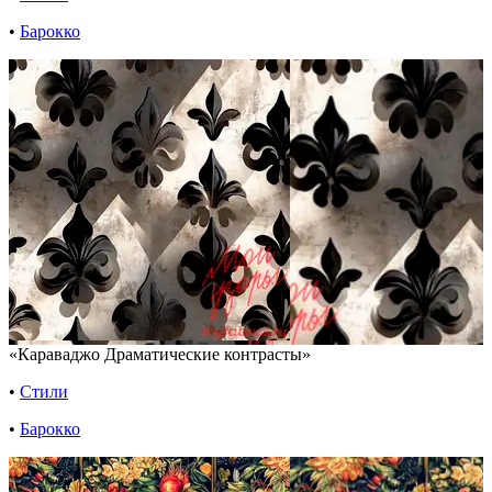
•
Барокко
«Караваджо Драматические контрасты»
•
Стили
•
Барокко