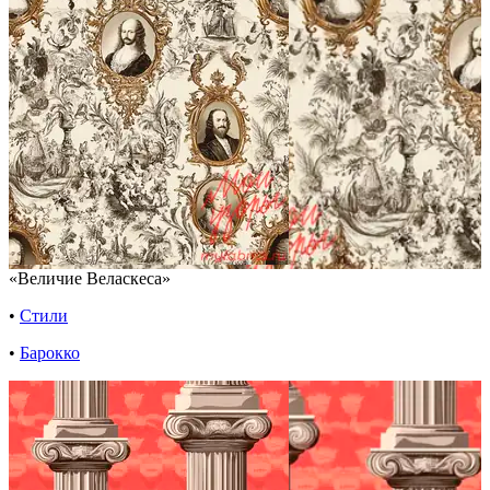
«Величие Веласкеса»
•
Стили
•
Барокко