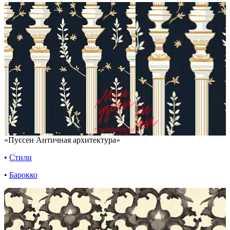
«Пуссен Античная архитектура»
•
Стили
•
Барокко