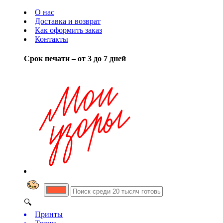
О нас
Доставка и возврат
Как оформить заказ
Контакты
Срок печати – от 3 до 7 дней
🔍
Принты