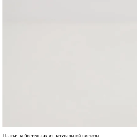
Платье на бретельках из натуральной вискозы