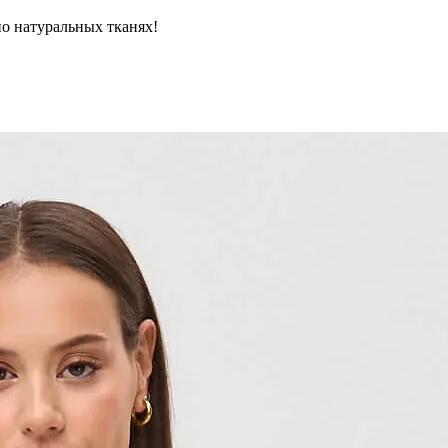
но натуральных тканях!