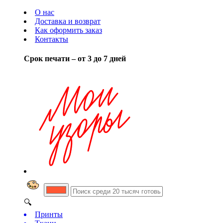
О нас
Доставка и возврат
Как оформить заказ
Контакты
Срок печати – от 3 до 7 дней
🔍
Принты