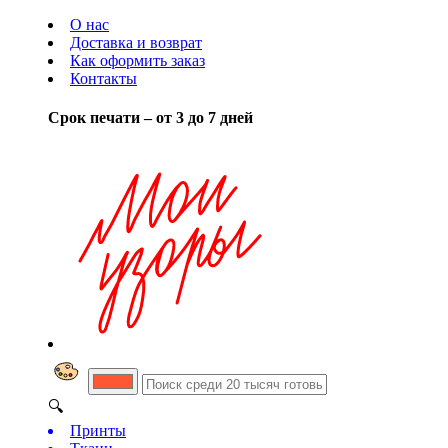
О нас
Доставка и возврат
Как оформить заказ
Контакты
Срок печати – от 3 до 7 дней
🔍
Принты