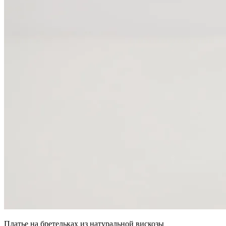
Платье на бретельках из натуральной вискозы