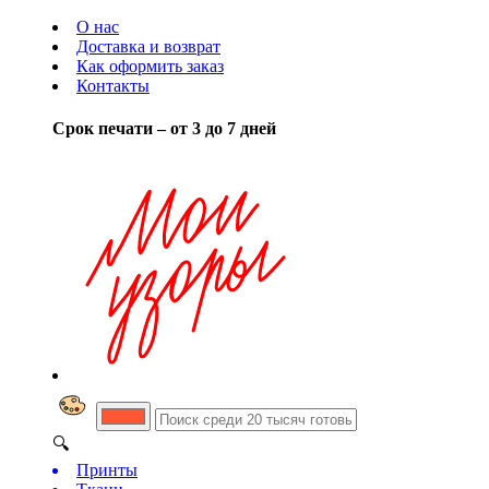
О нас
Доставка и возврат
Как оформить заказ
Контакты
Срок печати – от 3 до 7 дней
🔍
Принты