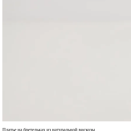
Платье на бретельках из натуральной вискозы