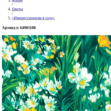
Флора
/
Цветы
/
«Импрессионизм в саду»
Артикул: 64901108