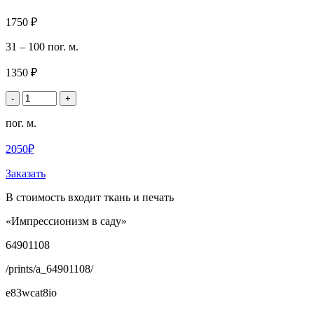
1750 ₽
31 – 100 пог. м.
1350 ₽
-
+
пог. м.
2050₽
Заказать
В стоимость входит ткань и печать
«Импрессионизм в саду»
64901108
/prints/a_64901108/
e83wcat8io