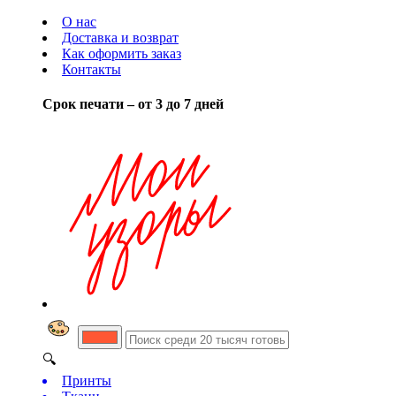
О нас
Доставка и возврат
Как оформить заказ
Контакты
Срок печати – от 3 до 7 дней
🔍
Принты