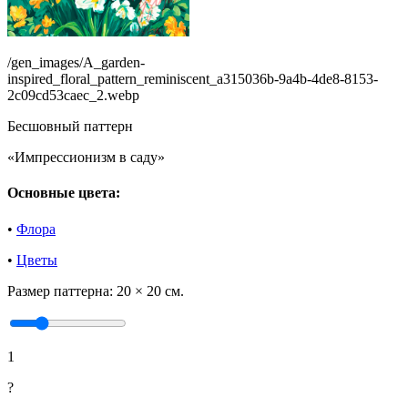
/gen_images/A_garden-
inspired_floral_pattern_reminiscent_a315036b-9a4b-4de8-8153-
2c09cd53caec_2.webp
Бесшовный паттерн
«Импрессионизм в саду»
Основные цвета:
•
Флора
•
Цветы
Размер паттерна:
20 × 20 см.
1
?