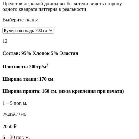
Представьте, какой длины вы бы хотели видеть сторону
одного квадрата паттерна в реальности
Выберите ткань:
12
Состав:
95% Хлопок 5% Эластан
2
Плотность:
200гр/м
Ширина ткани:
170 см.
Ширина принта: 160 см. (из-за крепления при печати)
1 – 5 пог. м.
2540₽
-19%
2050 ₽
6 – 30 пог. м.