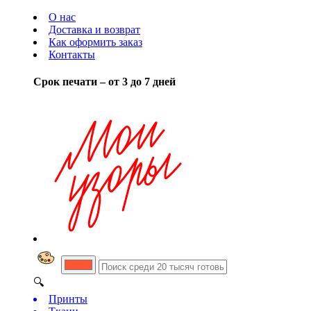
О нас
Доставка и возврат
Как оформить заказ
Контакты
Срок печати – от 3 до 7 дней
🔍
Принты