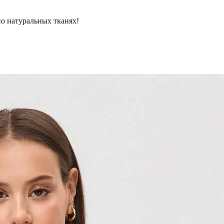
но натуральных тканях!