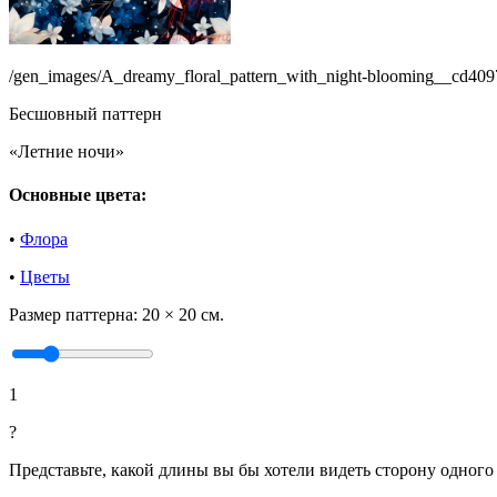
/gen_images/A_dreamy_floral_pattern_with_night-blooming__cd4
Бесшовный паттерн
«Летние ночи»
Основные цвета:
•
Флора
•
Цветы
Размер паттерна:
20 × 20 см.
1
?
Представьте, какой длины вы бы хотели видеть сторону одного 