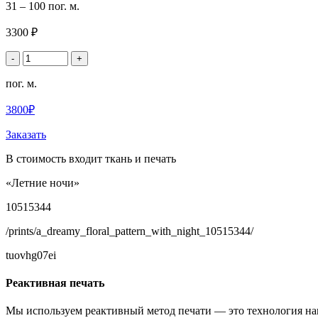
31 – 100 пог. м.
3300 ₽
-
+
пог. м.
3800₽
Заказать
В стоимость входит ткань и печать
«Летние ночи»
10515344
/prints/a_dreamy_floral_pattern_with_night_10515344/
tuovhg07ei
Реактивная печать
Мы используем реактивный метод печати — это технология на