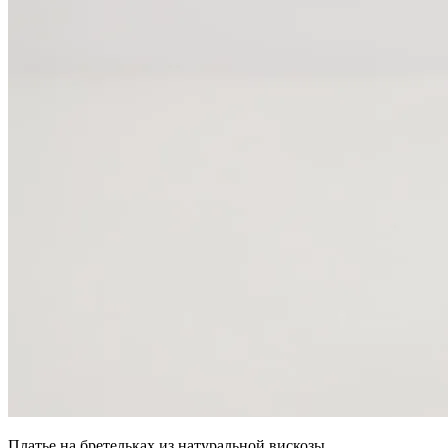
Платье на бретельках из натуральной вискозы