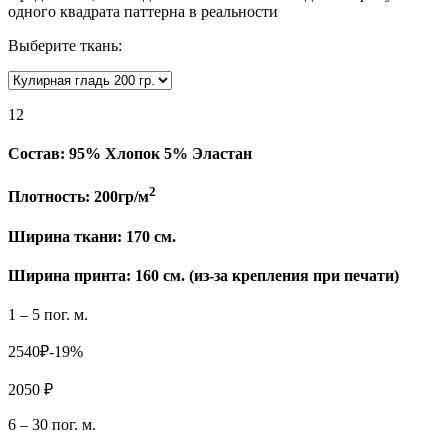
одного квадрата паттерна в реальности
Выберите ткань:
12
Состав:
95% Хлопок 5% Эластан
2
Плотность:
200гр/м
Ширина ткани:
170 см.
Ширина принта: 160 см. (из-за крепления при печати)
1 – 5 пог. м.
2540₽
-19%
2050 ₽
6 – 30 пог. м.