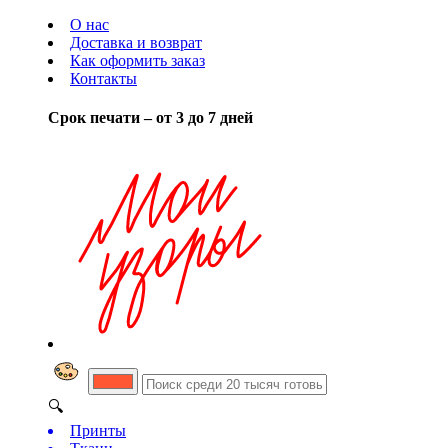
О нас
Доставка и возврат
Как оформить заказ
Контакты
Срок печати – от 3 до 7 дней
🔍
Принты