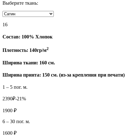
Выберите ткань:
16
Состав:
100% Хлопок
2
Плотность:
140гр/м
Ширина ткани:
160 см.
Ширина принта: 150 см. (из-за крепления при печати)
1 – 5 пог. м.
2390₽
-21%
1900 ₽
6 – 30 пог. м.
1600 ₽