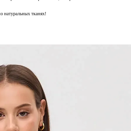
но натуральных тканях!