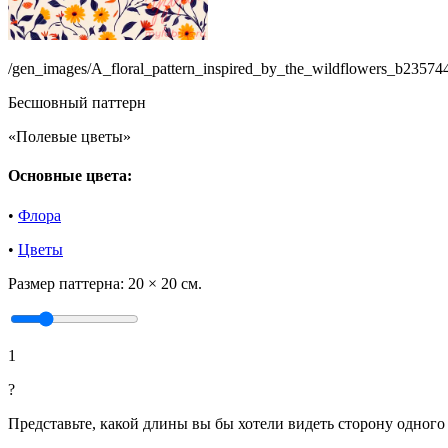
/gen_images/A_floral_pattern_inspired_by_the_wildflowers_b2357
Бесшовный паттерн
«Полевые цветы»
Основные цвета:
•
Флора
•
Цветы
Размер паттерна:
20 × 20 см.
1
?
Представьте, какой длины вы бы хотели видеть сторону одного 