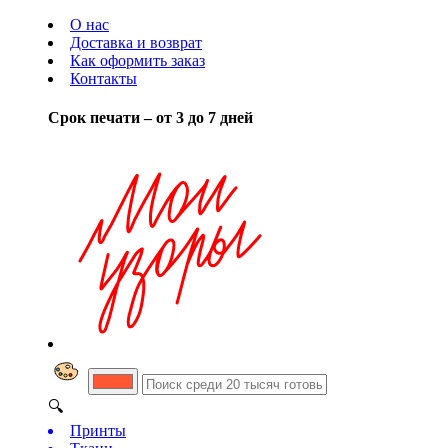
О нас
Доставка и возврат
Как оформить заказ
Контакты
Срок печати – от 3 до 7 дней
🔍
Принты