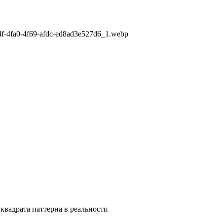
44f-4fa0-4f69-afdc-ed8ad3e527d6_1.webp
квадрата паттерна в реальности