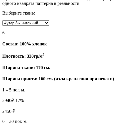
одного квадрата паттерна в реальности
Выберите ткань:
6
Состав:
100% хлопок
2
Плотность:
330гр/м
Ширина ткани:
170 см.
Ширина принта: 160 см. (из-за крепления при печати)
1 – 5 пог. м.
2940₽
-17%
2450 ₽
6 – 30 пог. м.