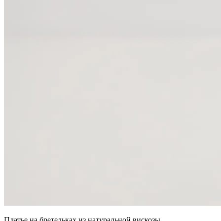
Платье на бретельках из натуральной вискозы