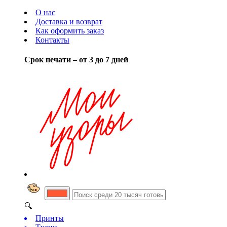
О нас
Доставка и возврат
Как оформить заказ
Контакты
Срок печати – от 3 до 7 дней
🔍
Принты