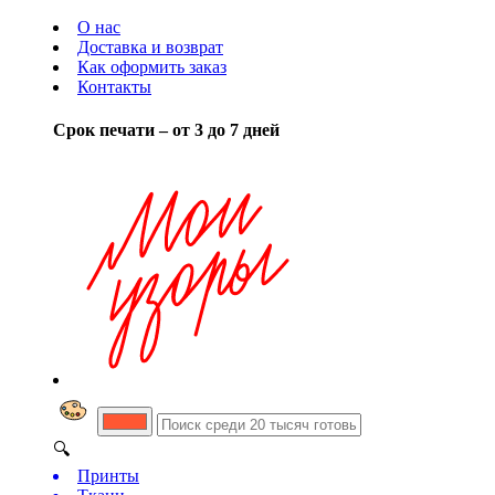
О нас
Доставка и возврат
Как оформить заказ
Контакты
Срок печати – от 3 до 7 дней
🔍
Принты