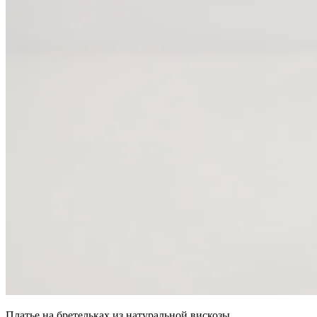
Платье на бретельках из натуральной вискозы