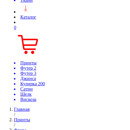
Ткани
Каталог
0
Принты
Футер 2
Футер 3
Джинса
Кулирка 200
Сатин
Шелк
Вискоза
Главная
/
Принты
/