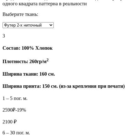
одного квадрата паттерна в реальности
Выберите ткань:
3
Состав:
100% Хлопок
2
Плотность:
260гр/м
Ширина ткани:
160 см.
Ширина принта: 150 см. (из-за крепления при печати)
1 – 5 пог. м.
2590₽
-19%
2100 ₽
6 – 30 пог. м.