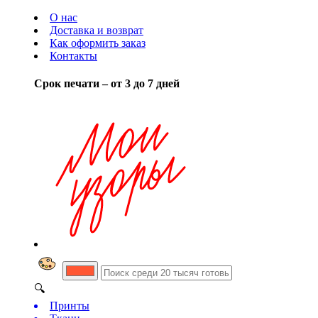
О нас
Доставка и возврат
Как оформить заказ
Контакты
Срок печати – от 3 до 7 дней
🔍
Принты