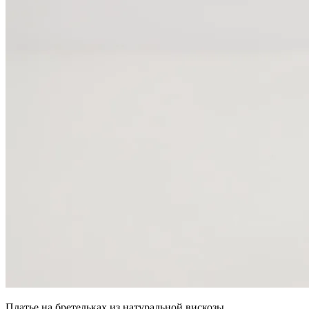
Платье на бретельках из натуральной вискозы