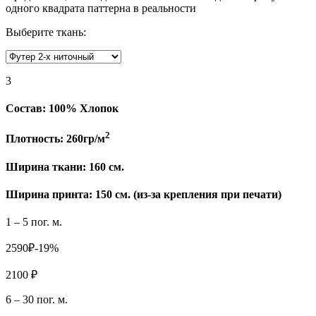
одного квадрата паттерна в реальности
Выберите ткань:
3
Состав:
100% Хлопок
2
Плотность:
260гр/м
Ширина ткани:
160 см.
Ширина принта: 150 см. (из-за крепления при печати)
1 – 5 пог. м.
2590₽
-19%
2100 ₽
6 – 30 пог. м.