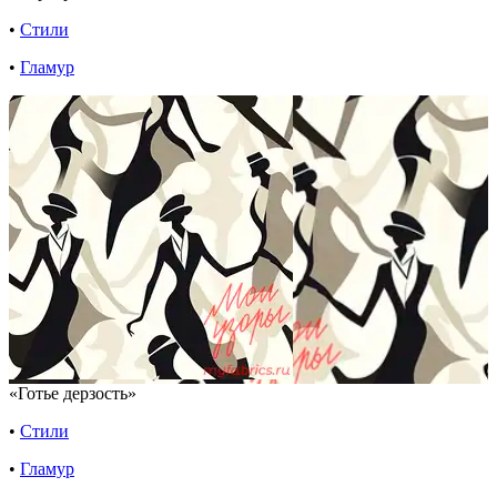
•
Стили
•
Гламур
«Готье дерзость»
•
Стили
•
Гламур