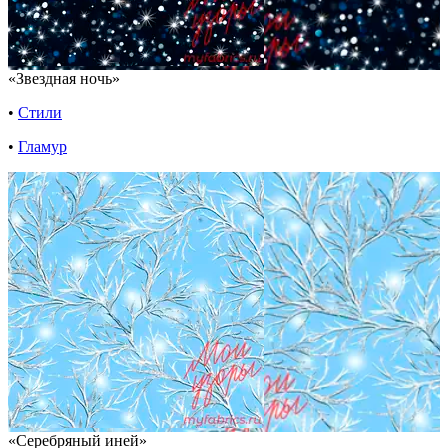
«Звездная ночь»
•
Стили
•
Гламур
«Серебряный иней»