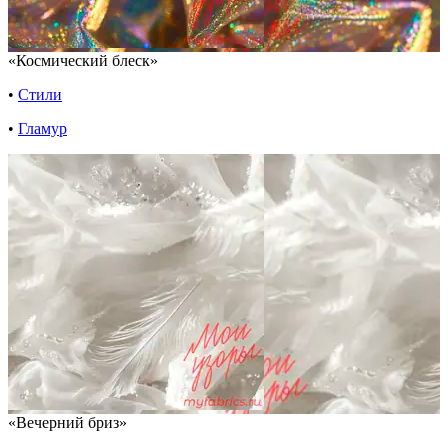
«Космический блеск»
•
Стили
•
Гламур
«Вечерний бриз»