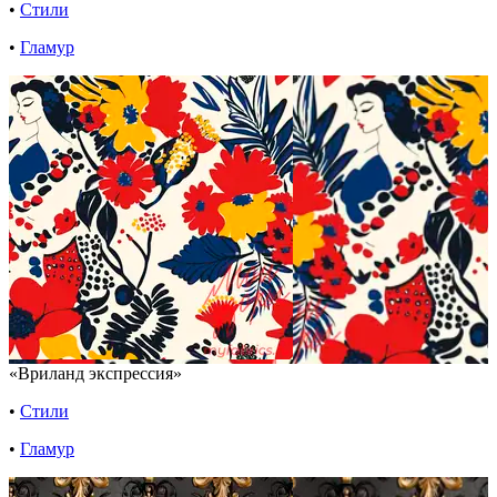
•
Стили
•
Гламур
«Вриланд экспрессия»
•
Стили
•
Гламур