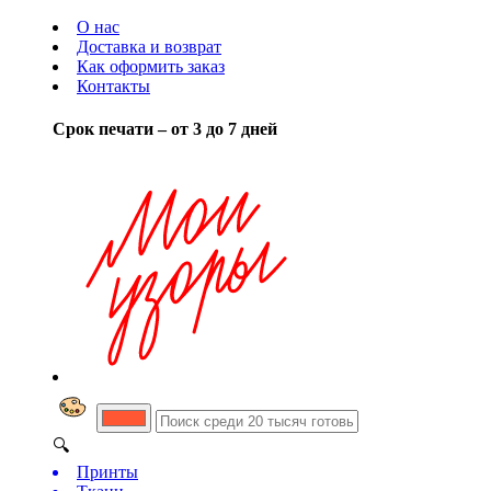
О нас
Доставка и возврат
Как оформить заказ
Контакты
Срок печати – от 3 до 7 дней
🔍
Принты