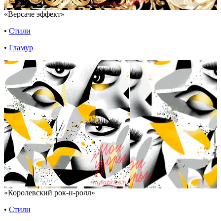
«Версаче эффект»
•
Стили
•
Гламур
«Королевский рок-н-ролл»
•
Стили