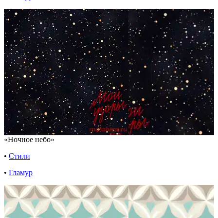
«Ночное небо»
•
Стили
•
Гламур