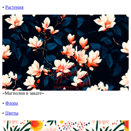
•
Растения
«Магнолия в закате»
•
Флора
•
Цветы