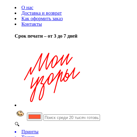
О нас
Доставка и возврат
Как оформить заказ
Контакты
Срок печати – от 3 до 7 дней
🔍
Принты