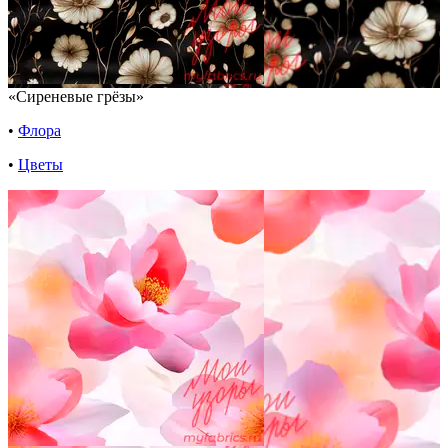
«Сиреневые грёзы»
•
Флора
•
Цветы