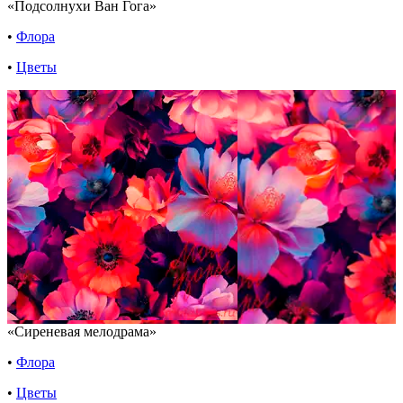
«Подсолнухи Ван Гога»
•
Флора
•
Цветы
«Сиреневая мелодрама»
•
Флора
•
Цветы