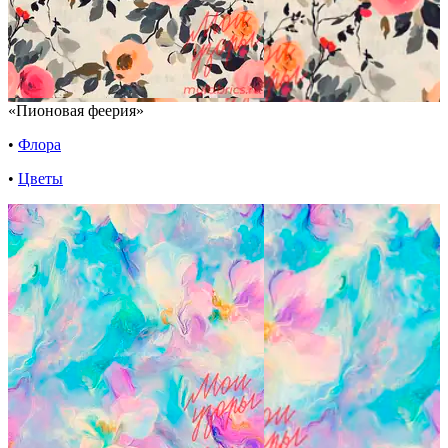
«Пионовая феерия»
•
Флора
•
Цветы