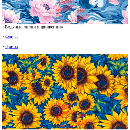
«Водяные лилии в движении»
•
Флора
•
Цветы