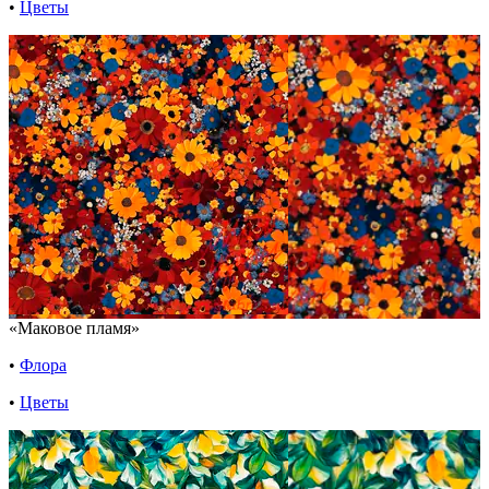
•
Цветы
«Маковое пламя»
•
Флора
•
Цветы