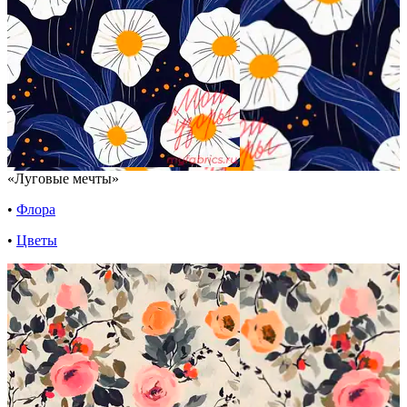
«Луговые мечты»
•
Флора
•
Цветы