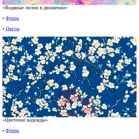
«Водяные лилии в движении»
•
Флора
•
Цветы
«Цветение надежды»
•
Флора